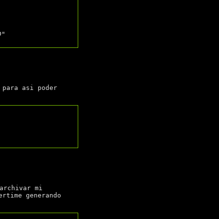
D"
 para asi poder
archivar mi
ertime generando