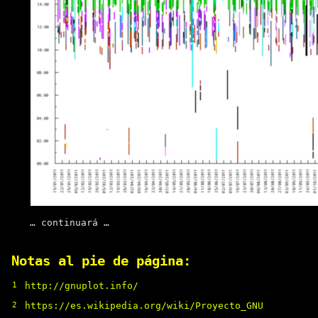
… continuará …
Notas al pie de página:
1
http://gnuplot.info/
2
https://es.wikipedia.org/wiki/Proyecto_GNU