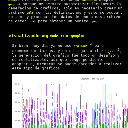
porque me permite automatizar fácilmente la
gnuplot
generación de gráficos, solo es necesario crear un
archivo
con las definiciones y éste se ocupará
.plt
de leer y procesar los datos de uno o mas archivos
de datos
para obtener un bonito
.dat
.png
visualizando
con
org-mode
gnuplot
4
Si bien, hoy día ya no uso
para
org-mode
5
cronometrar tareas, y en su lugar utilizo
,
jrnl
la generación del gráfico fue todo un desafío y
es reutilizable, asi que tengo pendiente
adaptarlo, mientras se puede aprender a realizar
este tipo de gráficos.