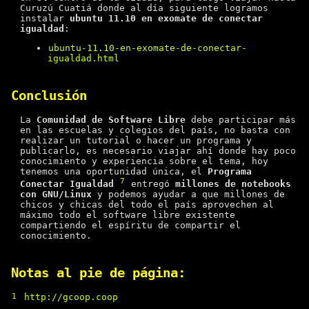
Curuzú Cuatiá donde al día siguiente logramos
instalar
ubuntu 11.10 en exomate de conectar
igualdad
:
ubuntu-11.10-en-exomate-de-conectar-
igualdad.html
Conclusión
La
Comunidad de Software Libre
debe participar más
en las escuelas y colegios del país, no basta con
realizar un tutorial o hacer un programa y
publicarlo, es necesario viajar ahí donde hay poco
conocimiento y experiencia sobre el tema, hoy
tenemos una oportunidad única, el
Programa
7
Conectar Igualdad
entregó
millones de notebooks
con GNU/Linux
y podemos ayudar a que millones de
chicos y chicas del todo el país aprovechen al
máximo todo el software libre existente
compartiendo el espíritu de compartir el
conocimiento.
Notas al pie de página:
1
http://gcoop.coop