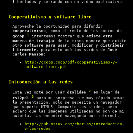
libertades y cerrando con un video explicativo.
Cooperativismo y software libre
Aproveché la oportunidad para difundir
cooperativismo
, como el resto de los socios de
1
gcoop
intentamos mostrar que
existe otra
manera de trabajar
de la misma manera que
existe
otro software para usar, modificar y distribuir
libremente
, para esto usé los slides de
José
Carlos Massón
:
http://gcoop.coop/pdf/cooperativismo-y-
software-libre.pdf
Introducción a las redes
2
Esta vez opté por usar
dzslides
en lugar de
3
rst2pdf
para mi sorpresa fue muy rápido armar
la presentación, sólo se necesita un navegador
que soporte HTML5. Comparto los slides, pero
aclaro que las imágenes utilizadas no son de mi
autoría, las encontré navegando por internet.
http://pub.osiux.com/charlas/introduccion-
a-las-redes