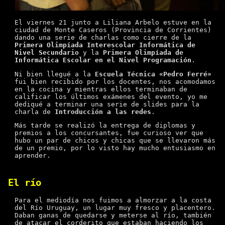
El viernes 21 junto a Liliana Arbelo estuve en la
ciudad de Monte Caseros (Provincia de Corrientes)
dando una serie de charlas como cierre de la
Primera Olimpíada Interescolar Informática de
Nivel Secundario
y la
Primera Olimpíada de
Informática Escolar en el Nivel Programación
.
Ni bien llegué a la
Escuela Técnica «Pedro Ferré»
fui bien recibido por los docentes, nos acomodamos
en la cocina y mientras ellos terminaban de
calificar los últimos exámenes del evento, yo me
dediqué a terminar una serie de slides para la
charla de
Introducción a las redes
.
Más tarde se realizó la entrega de diplomas y
premios a los concursantes, fue curioso ver que
hubo un par de chicos y chicas que se llevaron más
de un premio, por lo visto hay mucho entusiasmo en
aprender.
El río
Para el mediodía nos fuimos a almorzar a la costa
del Río Uruguay, un lugar muy fresco y placentero.
Daban ganas de quedarse y meterse al río, también
de atacar el corderito que estaban haciendo los