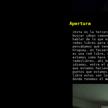
Apertura
«Esta es la tercer
buscar ideas comun
hablar de lo que e
redes libres para 
pensábamos qué ten
Uruguay, en Tacuar
es una red libre, 
estamos como hace 
redeslibres, ahí b
idiomas, entre el 
que estamos hacie
puntos que estamos
libre estos son lo
donde tenemos el
m