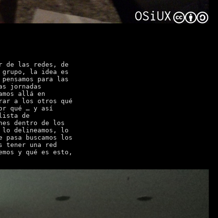
r de las redes, de
 grupo, la idea es
pensamos para las
as jornadas
amos allá en
rar a los otros qué
or qué … y así
lista de
nes dentro de los
 lo delineamos, lo
e pasa buscamos los
s tener una red
emos y qué es esto,