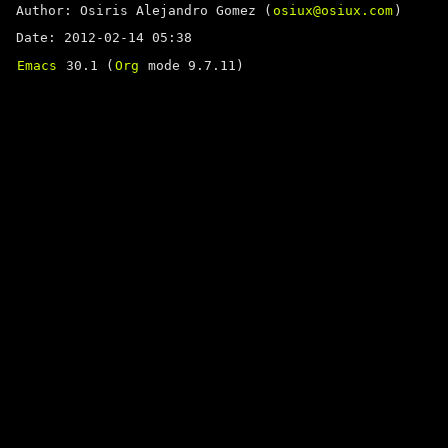
Author: Osiris Alejandro Gomez (
osiux@osiux.com
)
Date: 2012-02-14 05:38
Emacs
30.1 (
Org
mode 9.7.11)