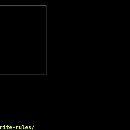
rite-rules/