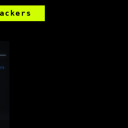
ackers