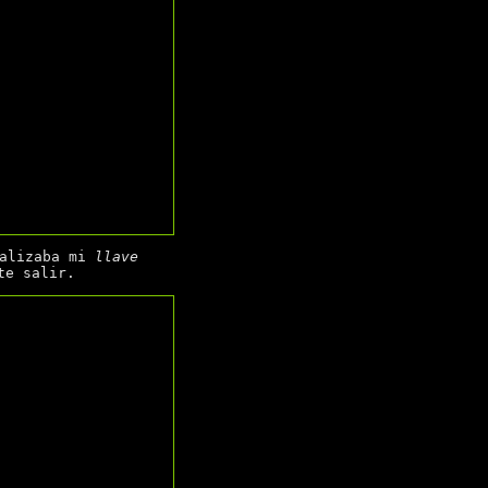
alizaba mi
llave
te salir.