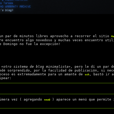
un par de minutos libres aprovecho a recorrer el sitio
H
re encuentro algo novedoso y muchas veces encuentro util
e Domingo no fue la excepción!
é
«otro sistema de blog minimalista»
, pero le dí un par 
edé sorprendido, por la facilidad de publicación, si nec
oceso es extremadamente para un amante de
, bastó ir 
ssh
ipear:
rimera vez ( agregando
) aparece un menú que permite
new@