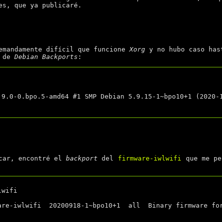
es, que ya publicaré.
emandamente difícil que funcione
Xorg
y no hubo caso has
de
Debian Backports
:
scar, encontré el
backport
del
firmware-iwlwifi
que me pe
wifi
