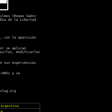
ilmes (Roque Saénz
Día de la Libertad
, con la aparición
o) se aplican
uirlos, modificarlos
n sus experiencias
:00hs y se
slug.org
 Argentina
re