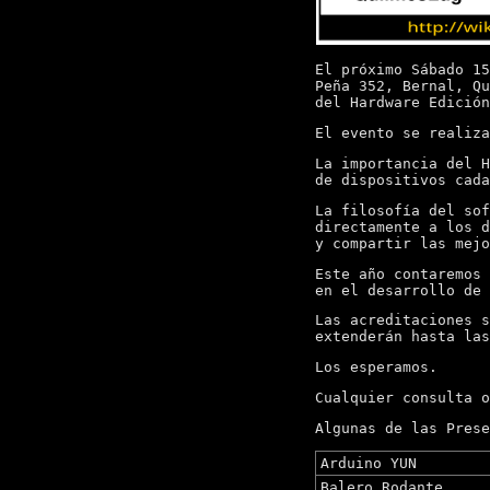
El próximo Sábado 15
Peña 352, Bernal, Qu
del Hardware Edición
El evento se realiza
La importancia del H
de dispositivos cada
La filosofía del sof
directamente a los d
y compartir las mejo
Este año contaremos 
en el desarrollo de 
Las acreditaciones s
extenderán hasta las
Los esperamos.
Cualquier consulta o
Algunas de las Prese
Arduino YUN
Balero Rodante